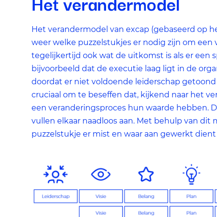
Het verandermodel
Het verandermodel van excap (gebaseerd op het
weer welke puzzelstukjes er nodig zijn om een 
tegelijkertijd ook wat de uitkomst is als er een 
bijvoorbeeld dat de executie laag ligt in de org
doordat er niet voldoende leiderschap getoond
cruciaal om te beseffen dat, kijkend naar het 
een veranderingsproces hun waarde hebben. D
vullen elkaar naadloos aan. Met behulp van dit m
puzzelstukje er mist en waar aan gewerkt dient