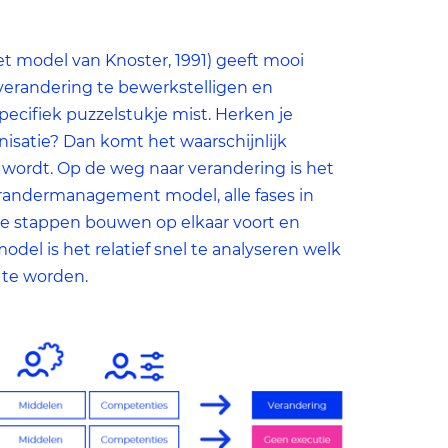
 model van Knoster, 1991) geeft mooi
verandering te bewerkstelligen en
specifiek puzzelstukje mist. Herken je
anisatie? Dan komt het waarschijnlijk
 wordt. Op de weg naar verandering is het
verandermanagement model, alle fases in
e stappen bouwen op elkaar voort en
odel is het relatief snel te analyseren welk
 te worden.