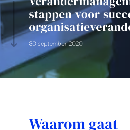
Verandermanagem
stappen voor succ
organisatieverand
30 september 2020
Waarom gaat