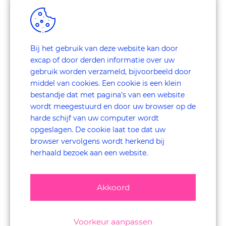
Bij het gebruik van deze website kan door
excap of door derden informatie over uw
De belevenissen in
gebruik worden verzameld, bijvoorbeeld door
de
middel van cookies. Een cookie is een klein
Amsterdamse taxi
bestandje dat met pagina’s van een website
wordt meegestuurd en door uw browser op de
harde schijf van uw computer wordt
GEMEENTE AMSTERDAM
opgeslagen. De cookie laat toe dat uw
browser vervolgens wordt herkend bij
herhaald bezoek aan een website.
Akkoord
Voorkeur aanpassen