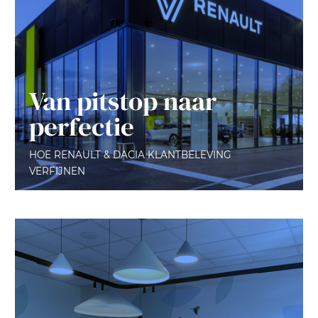
Van pitstop naar
perfectie
HOE RENAULT & DACIA KLANTBELEVING
VERFIJNEN