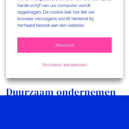
harde schijf van uw computer wordt
opgeslagen. De cookie laat toe dat uw
browser vervolgens wordt herkend bij
herhaald bezoek aan een website.
Akkoord
Voorkeur aanpassen
Duurzaam ondernemen
is ook het omarmen van
Diversiteit en Inclusie.
Esmeralda Van Boon
Centraal in deze Captalk staat
,