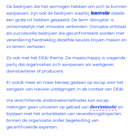
De bedrijven die het vermogen hebben om zich te kunnen
innovatie
aanpassen, zijn ook de bedrijven waarbij
steeds
een grote rol hebben gespeeld. De term 'disruptie' is
onlosmakelijk met innovatie verbonden. Disruptie ontstaat
als succesvolle bedrijven die geconfronteerd worden met
verandering hardnekkig dezelfde keuzes blijven maken en
zo terrein verliezen.
Zo ook met het DE&I thema. De maatschappij is vragende
partij dat organisaties zich aanpassen als werkgever,
dienstverlener of producent.
Er wordt meer en meer beroep gedaan op excap voor het
aangaan van nieuwe uitdagingen in de context van DE&I.
Via verschillende onderzoeksmethodes kan excap
discriminatie
metingen gaan uitvoeren op gebied van
en
bijstaan met het ontwikkelen van veranderingstrajecten
binnen de organisatie onder begeleiding van
gecertificeerde experten.