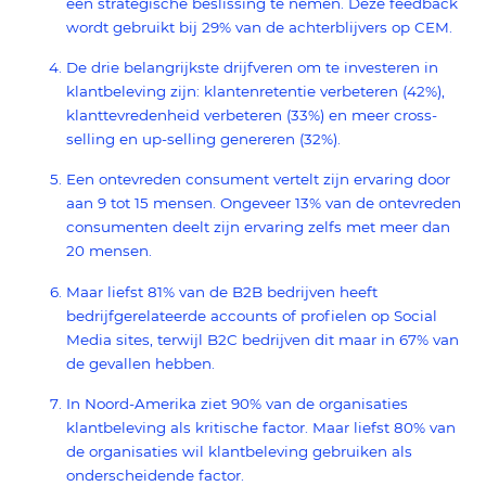
een strategische beslissing te nemen. Deze feedback
wordt gebruikt bij 29% van de achterblijvers op CEM.
De drie belangrijkste drijfveren om te investeren in
klantbeleving zijn: klantenretentie verbeteren (42%),
klanttevredenheid verbeteren (33%) en meer cross-
selling en up-selling genereren (32%).
Een ontevreden consument vertelt zijn ervaring door
aan 9 tot 15 mensen. Ongeveer 13% van de ontevreden
consumenten deelt zijn ervaring zelfs met meer dan
20 mensen.
Maar liefst 81% van de B2B bedrijven heeft
bedrijfgerelateerde accounts of profielen op Social
Media sites, terwijl B2C bedrijven dit maar in 67% van
de gevallen hebben.
In Noord-Amerika ziet 90% van de organisaties
klantbeleving als kritische factor. Maar liefst 80% van
de organisaties wil klantbeleving gebruiken als
onderscheidende factor.