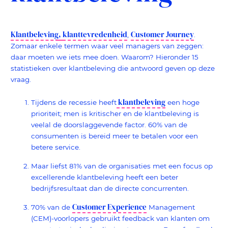
Klantbeleving
,
klanttevredenheid
Customer Journey
,
.
Zomaar enkele termen waar veel managers van zeggen:
daar moeten we iets mee doen. Waarom? Hieronder 15
statistieken over klantbeleving die antwoord geven op deze
vraag.
klantbeleving
Tijdens de recessie heeft
een hoge
prioriteit; men is kritischer en de klantbeleving is
veelal de doorslaggevende factor. 60% van de
consumenten is bereid meer te betalen voor een
betere service.
Maar liefst 81% van de organisaties met een focus op
excellerende klantbeleving heeft een beter
bedrijfsresultaat dan de directe concurrenten.
Customer Experience
70% van de
Management
(CEM)-voorlopers gebruikt feedback van klanten om