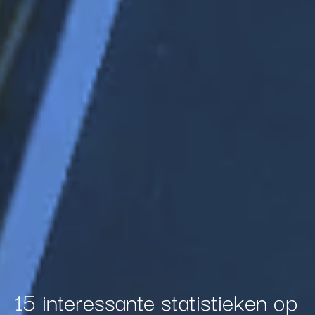
advertenties u van ons te zien krijgt, om te
voorkomen dat u steeds dezelfde advertentie
ziet.
15 interessante statistieken op