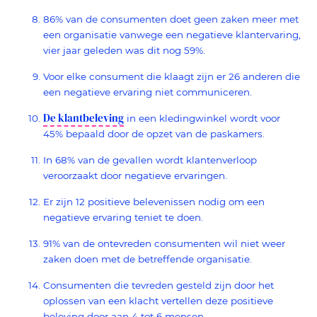
86% van de consumenten doet geen zaken meer met
een organisatie vanwege een negatieve klantervaring,
vier jaar geleden was dit nog 59%.
Voor elke consument die klaagt zijn er 26 anderen die
een negatieve ervaring niet communiceren.
De klantbeleving
in een kledingwinkel wordt voor
45% bepaald door de opzet van de paskamers.
In 68% van de gevallen wordt klantenverloop
veroorzaakt door negatieve ervaringen.
Er zijn 12 positieve belevenissen nodig om een
negatieve ervaring teniet te doen.
91% van de ontevreden consumenten wil niet weer
zaken doen met de betreffende organisatie.
Consumenten die tevreden gesteld zijn door het
oplossen van een klacht vertellen deze positieve
beleving door aan 4 tot 6 mensen.