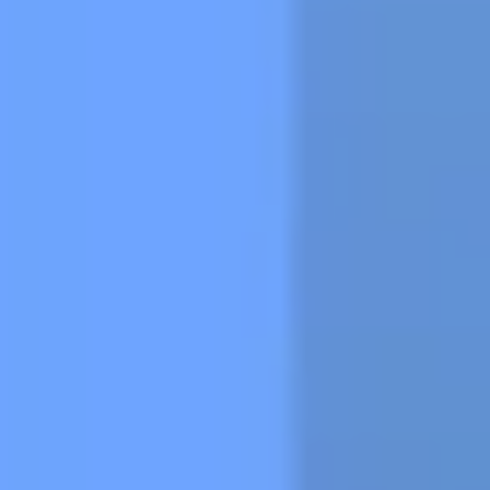
advertenties u van ons te zien krijgt, om te
voorkomen dat u steeds dezelfde advertentie
ziet.