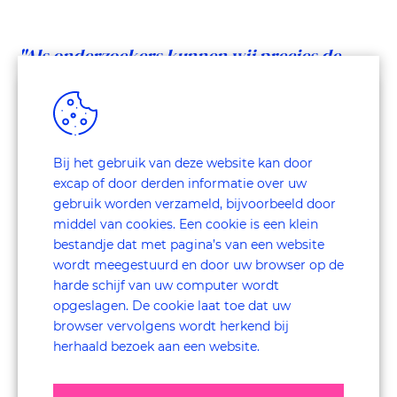
"Als onderzoekers kunnen wij precies de
vinger op de zere plek leggen en aangeven
wat goed of niet goed loopt, en waarom.” -
Ellen
Bij het gebruik van deze website kan door
excap of door derden informatie over uw
gebruik worden verzameld, bijvoorbeeld door
middel van cookies. Een cookie is een klein
bestandje dat met pagina’s van een website
wordt meegestuurd en door uw browser op de
harde schijf van uw computer wordt
opgeslagen. De cookie laat toe dat uw
browser vervolgens wordt herkend bij
herhaald bezoek aan een website.