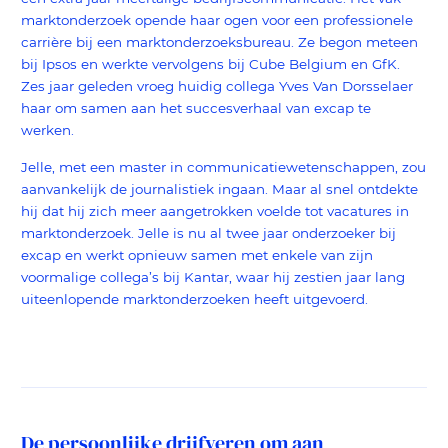
marktonderzoek opende haar ogen voor een professionele
carrière bij een marktonderzoeksbureau. Ze begon meteen
bij Ipsos en werkte vervolgens bij Cube Belgium en GfK.
Zes jaar geleden vroeg huidig collega Yves Van Dorsselaer
haar om samen aan het succesverhaal van excap te
werken.
Jelle, met een master in communicatiewetenschappen, zou
aanvankelijk de journalistiek ingaan. Maar al snel ontdekte
hij dat hij zich meer aangetrokken voelde tot vacatures in
marktonderzoek. Jelle is nu al twee jaar onderzoeker bij
excap en werkt opnieuw samen met enkele van zijn
voormalige collega’s bij Kantar, waar hij zestien jaar lang
uiteenlopende marktonderzoeken heeft uitgevoerd.
De persoonlijke drijfveren om aan