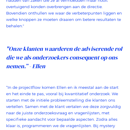
hadden van zaken die ze al vermoedden maar nooit
overtuigend konden overbrengen aan de directie.
Bovendien onthullen we waar de verbeterpunten liggen en
welke knoppen ze moeten draaien om betere resultaten te
behalen."
"Onze klanten waarderen de adviserende rol
die we als onderzoekers consequent op ons
nemen.” - Ellen
“In de projectflow komen Ellen en ik meestal aan de start
en het einde te pas, vooral bij kwantitatief onderzoek. We
starten met de initiële probleemstelling die klanten ons
vertellen. Samen met de klant vertalen we deze zorgvuldig
naar de juiste onderzoeksvraag en vragenlijsten, met
specifieke aandacht voor bepaalde aspecten. Zodra alles
klaar is, programmeren we de vragenlijsten. Bij mystery