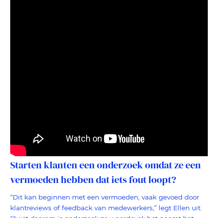
Starten klanten een onderzoek omdat ze een
vermoeden hebben dat iets fout loopt?
“Dit kan beginnen met een vermoeden, vaak gevoed door
klantreviews of feedback van medewerkers,” legt Ellen uit.