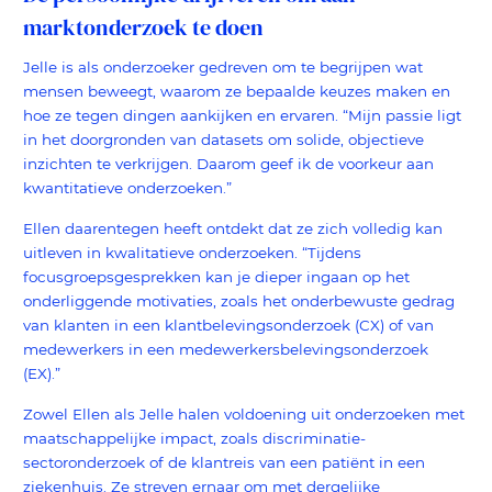
marktonderzoek te doen
Jelle is als onderzoeker gedreven om te begrijpen wat
mensen beweegt, waarom ze bepaalde keuzes maken en
hoe ze tegen dingen aankijken en ervaren. “Mijn passie ligt
in het doorgronden van datasets om solide, objectieve
inzichten te verkrijgen. Daarom geef ik de voorkeur aan
kwantitatieve onderzoeken.”
Ellen daarentegen heeft ontdekt dat ze zich volledig kan
uitleven in kwalitatieve onderzoeken. “Tijdens
focusgroepsgesprekken kan je dieper ingaan op het
onderliggende motivaties, zoals het onderbewuste gedrag
van klanten in een klantbelevingsonderzoek (CX) of van
medewerkers in een medewerkersbelevingsonderzoek
(EX).”
Zowel Ellen als Jelle halen voldoening uit onderzoeken met
maatschappelijke impact, zoals discriminatie-
sectoronderzoek of de klantreis van een patiënt in een
ziekenhuis. Ze streven ernaar om met dergelijke