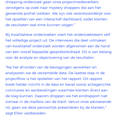
shopping-onderzoek gaan onze projectmedewerkers
vervolgens op zoek naar mystery shoppers die aan het
gewenste profiel voldoen. We zijn ook verantwoordelijk voor
het opzetten van een interactief dashboard, zodat klanten
de resultaten real-time kunnen volgen.”
Bij kwalitatieve onderzoeken voert het onderzoeksteam zelf
het volledige project uit. De interviews die deel uitmaken
van kwalitatief onderzoek worden afgenomen aan de hand
van een vooraf bepaalde gespreksleidraad. Dit is van belang
voor de analyse en objectivering van de resultaten.
“Na het afronden van de bevragingen verwerken en
analyseren we de verzamelde data. De laatste stap in de
projectflow is het opstellen van het rapport. Dit rapport
biedt helder inzicht in de data en bevat vooral actiegerichte
conclusies en aanbevelingen waarmee klanten direct aan
de slag kunnen. Daarom droppen we het eindrapport niet
zomaar in de mailbox van de klant. Vanuit onze adviserende
rol, gaan we deze persoonlijk presenteren bij de klanten,”
zegt Ellen vastberaden.