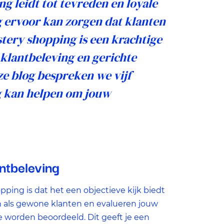
ng leidt tot tevreden en loyale
s
ng ervoor kan zorgen dat klanten
t
tery shopping is een krachtige
 klantbeleving en gerichte
ze blog bespreken we vijf
 kan helpen om jouw
antbeleving
ping is dat het een objectieve kijk biedt
n als gewone klanten en evalueren jouw
 worden beoordeeld. Dit geeft je een