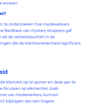
e ervaren.
rt?
 om te onderzoeken hoe medewerkers
ve feedback van mystery shoppers gaf
n als de verbeterpunten in de
ssingen die de klanttevredenheid significant
eid
 de klantreis op te sporen en deze aan te
 te focussen op elementen zoals
kennis van medewerkers, kunnen
ect bijdragen aan een hogere