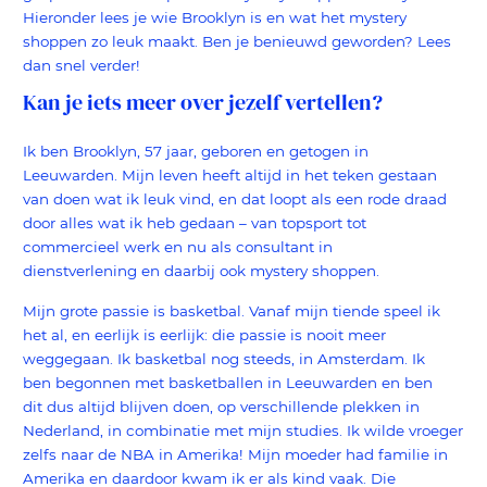
Hieronder lees je wie Brooklyn is en wat het mystery
shoppen zo leuk maakt. Ben je benieuwd geworden? Lees
dan snel verder!
Kan je iets meer over jezelf vertellen?
Ik ben Brooklyn, 57 jaar, geboren en getogen in
Leeuwarden. Mijn leven heeft altijd in het teken gestaan
van doen wat ik leuk vind, en dat loopt als een rode draad
door alles wat ik heb gedaan – van topsport tot
commercieel werk en nu als consultant in
dienstverlening en daarbij ook mystery shoppen.
Mijn grote passie is basketbal. Vanaf mijn tiende speel ik
het al, en eerlijk is eerlijk: die passie is nooit meer
weggegaan. Ik basketbal nog steeds, in Amsterdam. Ik
ben begonnen met basketballen in Leeuwarden en ben
dit dus altijd blijven doen, op verschillende plekken in
Nederland, in combinatie met mijn studies. Ik wilde vroeger
zelfs naar de NBA in Amerika! Mijn moeder had familie in
Amerika en daardoor kwam ik er als kind vaak. Die