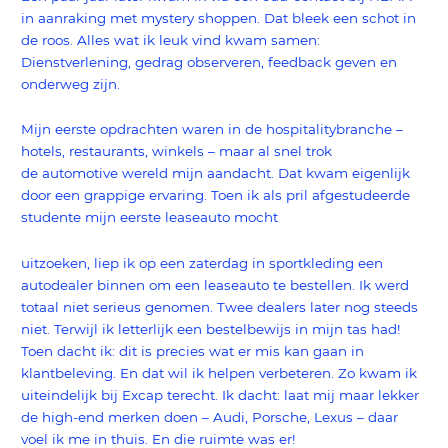
in aanraking met mystery shoppen. Dat bleek een schot in
de roos. Alles wat ik leuk vind kwam samen:
Dienstverlening, gedrag observeren, feedback geven en
onderweg zijn.
Mijn eerste opdrachten waren in de hospitalitybranche –
hotels, restaurants, winkels – maar al snel trok
de automotive wereld mijn aandacht. Dat kwam eigenlijk
door een grappige ervaring. Toen ik als pril afgestudeerde
studente mijn eerste leaseauto mocht
uitzoeken, liep ik op een zaterdag in sportkleding een
autodealer binnen om een leaseauto te bestellen. Ik werd
totaal niet serieus genomen. Twee dealers later nog steeds
niet. Terwijl ik letterlijk een bestelbewijs in mijn tas had!
Toen dacht ik: dit is precies wat er mis kan gaan in
klantbeleving. En dat wil ik helpen verbeteren. Zo kwam ik
uiteindelijk bij Excap terecht. Ik dacht: laat mij maar lekker
de high-end merken doen – Audi, Porsche, Lexus – daar
voel ik me in thuis. En die ruimte was er!