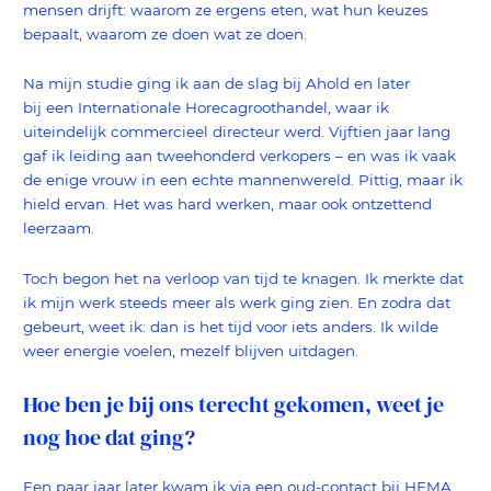
mensen drijft: waarom ze ergens eten, wat hun keuzes
bepaalt, waarom ze doen wat ze doen.
Na mijn studie ging ik aan de slag bij Ahold en later
bij een Internationale Horecagroothandel, waar ik
uiteindelijk commercieel directeur werd. Vijftien jaar lang
gaf ik leiding aan tweehonderd verkopers – en was ik vaak
de enige vrouw in een echte mannenwereld. Pittig, maar ik
hield ervan. Het was hard werken, maar ook ontzettend
leerzaam.
Toch begon het na verloop van tijd te knagen. Ik merkte dat
ik mijn werk steeds meer als werk ging zien. En zodra dat
gebeurt, weet ik: dan is het tijd voor iets anders. Ik wilde
weer energie voelen, mezelf blijven uitdagen.
Hoe ben je bij ons terecht gekomen, weet je
nog hoe dat ging?
Een paar jaar later kwam ik via een oud-contact bij HEMA