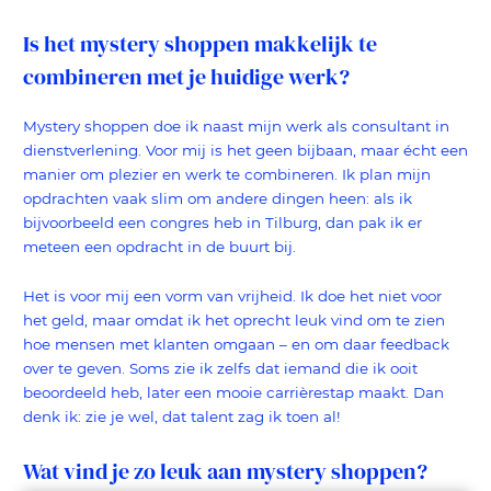
Is het mystery shoppen makkelijk te
combineren met je huidige werk?
Mystery shoppen doe ik naast mijn werk als consultant in
dienstverlening. Voor mij is het geen bijbaan, maar écht een
manier om plezier en werk te combineren. Ik plan mijn
opdrachten vaak slim om andere dingen heen: als ik
bijvoorbeeld een congres heb in Tilburg, dan pak ik er
meteen een opdracht in de buurt bij.
Het is voor mij een vorm van vrijheid. Ik doe het niet voor
het geld, maar omdat ik het oprecht leuk vind om te zien
hoe mensen met klanten omgaan – en om daar feedback
over te geven. Soms zie ik zelfs dat iemand die ik ooit
beoordeeld heb, later een mooie carrièrestap maakt. Dan
denk ik: zie je wel, dat talent zag ik toen al!
Wat vind je zo leuk aan mystery shoppen?