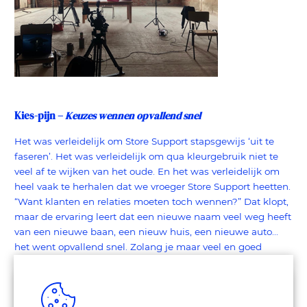
Kies-pijn –
Keuzes wennen opvallend snel
Het was verleidelijk om Store Support stapsgewijs ‘uit te
faseren’. Het was verleidelijk om qua kleurgebruik niet te
veel af te wijken van het oude. En het was verleidelijk om
heel vaak te herhalen dat we vroeger Store Support heetten.
“Want klanten en relaties moeten toch wennen?” Dat klopt,
maar de ervaring leert dat een nieuwe naam veel weg heeft
van een nieuwe baan, een nieuw huis, een nieuwe auto...
het went opvallend snel. Zolang je maar veel en goed
communiceert over de nieuwe naam. Mondeling, via mail,
op socials, in nieuwsbrieven. Eenmaal gekozen betekent
gas geven.