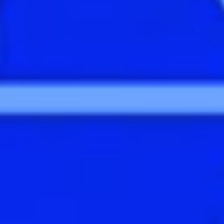
advertenties u van ons te zien krijgt, om te
voorkomen dat u steeds dezelfde advertentie
ziet.