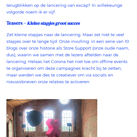
terugblikken op de lancering van excap? In willekeurige
volgorde noem ik er vijf:
Teasers –
Kleine stapjes groot succes
Zet kleine stapjes naar de lancering. Maar zet niet te veel
stapjes over te lange tijd. Onze invulling: in een serie van 10
blogs over onze historie als Store Support (onze oude naam,
dus), waarin we samen met de lezers aftelden naar de
lancering. Helaas liet Corona het niet toe om offline events
te organiseren om deze campagnes kracht bij te zetten,
maar werden we des te creatiever om via socials en
nieuwsbrieven onze relaties te activeren.