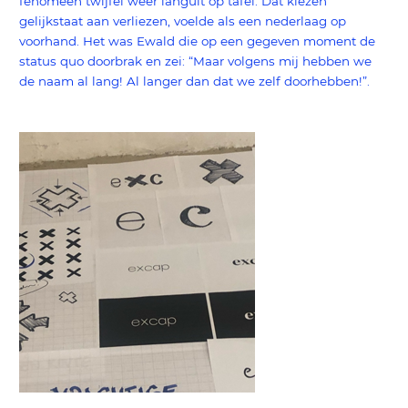
fenomeen twijfel weer languit op tafel. Dat kiezen
gelijkstaat aan verliezen, voelde als een nederlaag op
voorhand. Het was Ewald die op een gegeven moment de
status quo doorbrak en zei: “Maar volgens mij hebben we
de naam al lang! Al langer dan dat we zelf doorhebben!”.