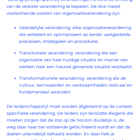
van de vereiste verandering te bepalen. De drie meest
voorkomende soorten van organisatieverandering zijn:
Geleidelijke verandering: elke organisatieverandering
die verbetert en optimaliseert op eerder vastgestelde
processen, strategieën en procedures.
Transitionele verandering: verandering die een
organisatie van haar huidige situatie en manier van
werken naar een nieuwe gewenste situatie verplaatst.
Transformationele verandering: verandering die de
cultuur, kernwaarden en werkzaamheden radicaal en
fundamenteel verandert.
De leiderschapsstijl moet worden afgestemd op de context-
specifieke verandering. De leiders zijn tenslotte diegene die
moeten zorgen dat de stip op de horizon duidelijk is, de
weg daar naar toe voldoende gefaciliteerd wordt en dat de
doelen uiteindelijk behaald worden. En daar heb je