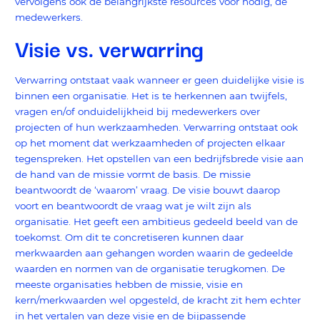
vervolgens óók de belangrijkste resources voor nodig, de
medewerkers.
Visie vs. verwarring
Verwarring ontstaat vaak wanneer er geen duidelijke visie is
binnen een organisatie. Het is te herkennen aan twijfels,
vragen en/of onduidelijkheid bij medewerkers over
projecten of hun werkzaamheden. Verwarring ontstaat ook
op het moment dat werkzaamheden of projecten elkaar
tegenspreken. Het opstellen van een bedrijfsbrede visie aan
de hand van de missie vormt de basis. De missie
beantwoordt de ‘waarom’ vraag. De visie bouwt daarop
voort en beantwoordt de vraag wat je wilt zijn als
organisatie. Het geeft een ambitieus gedeeld beeld van de
toekomst. Om dit te concretiseren kunnen daar
merkwaarden aan gehangen worden waarin de gedeelde
waarden en normen van de organisatie terugkomen. De
meeste organisaties hebben de missie, visie en
kern/merkwaarden wel opgesteld, de kracht zit hem echter
in het vertalen van deze visie en de bijpassende