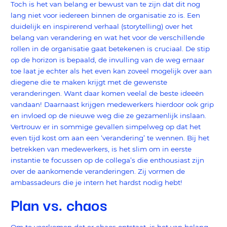
Toch is het van belang er bewust van te zijn dat dit nog
lang niet voor iedereen binnen de organisatie zo is. Een
duidelijk en inspirerend verhaal (storytelling) over het
belang van verandering en wat het voor de verschillende
rollen in de organisatie gaat betekenen is cruciaal. De stip
op de horizon is bepaald, de invulling van de weg ernaar
toe laat je echter als het even kan zoveel mogelijk over aan
diegene die te maken krijgt met de gewenste
veranderingen. Want daar komen veelal de beste ideeën
vandaan! Daarnaast krijgen medewerkers hierdoor ook grip
en invloed op de nieuwe weg die ze gezamenlijk inslaan.
Vertrouw er in sommige gevallen simpelweg op dat het
even tijd kost om aan een ‘verandering’ te wennen. Bij het
betrekken van medewerkers, is het slim om in eerste
instantie te focussen op de collega’s die enthousiast zijn
over de aankomende veranderingen. Zij vormen de
ambassadeurs die je intern het hardst nodig hebt!
Plan vs. chaos