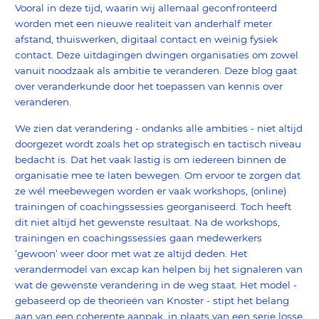
Vooral in deze tijd, waarin wij allemaal geconfronteerd
worden met een nieuwe realiteit van anderhalf meter
afstand, thuiswerken, digitaal contact en weinig fysiek
contact. Deze uitdagingen dwingen organisaties om zowel
vanuit noodzaak als ambitie te veranderen. Deze blog gaat
over veranderkunde door het toepassen van kennis over
veranderen.
We zien dat verandering - ondanks alle ambities - niet altijd
doorgezet wordt zoals het op strategisch en tactisch niveau
bedacht is. Dat het vaak lastig is om iedereen binnen de
organisatie mee te laten bewegen. Om ervoor te zorgen dat
ze wél meebewegen worden er vaak workshops, (online)
trainingen of coachingssessies georganiseerd. Toch heeft
dit niet altijd het gewenste resultaat. Na de workshops,
trainingen en coachingssessies gaan medewerkers
‘gewoon’ weer door met wat ze altijd deden. Het
verandermodel van excap kan helpen bij het signaleren van
wat de gewenste verandering in de weg staat. Het model -
gebaseerd op de theorieën van Knoster - stipt het belang
aan van een coherente aanpak, in plaats van een serie losse