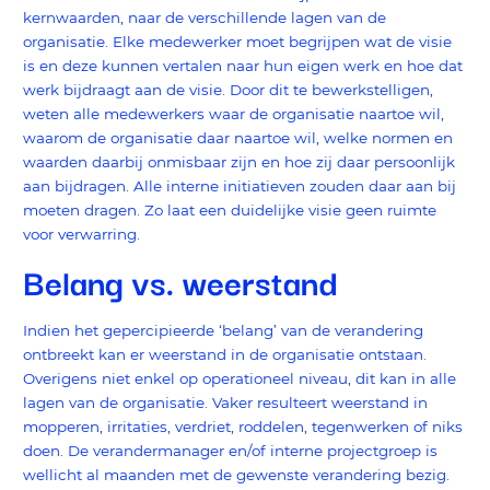
kernwaarden, naar de verschillende lagen van de
organisatie. Elke medewerker moet begrijpen wat de visie
is en deze kunnen vertalen naar hun eigen werk en hoe dat
werk bijdraagt aan de visie. Door dit te bewerkstelligen,
weten alle medewerkers waar de organisatie naartoe wil,
waarom de organisatie daar naartoe wil, welke normen en
waarden daarbij onmisbaar zijn en hoe zij daar persoonlijk
aan bijdragen. Alle interne initiatieven zouden daar aan bij
moeten dragen. Zo laat een duidelijke visie geen ruimte
voor verwarring.
Belang vs. weerstand
Indien het gepercipieerde ‘belang’ van de verandering
ontbreekt kan er weerstand in de organisatie ontstaan.
Overigens niet enkel op operationeel niveau, dit kan in alle
lagen van de organisatie. Vaker resulteert weerstand in
mopperen, irritaties, verdriet, roddelen, tegenwerken of niks
doen. De verandermanager en/of interne projectgroep is
wellicht al maanden met de gewenste verandering bezig.