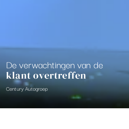
advertenties u van ons te zien krijgt, om te
voorkomen dat u steeds dezelfde advertentie
ziet.
De verwachtingen van de
klant overtreffen
Century Autogroep