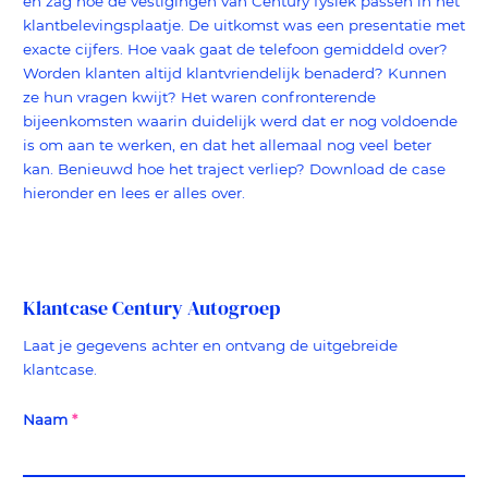
en zag hoe de vestigingen van Century fysiek passen in het
klantbelevingsplaatje. De uitkomst was een presentatie met
exacte cijfers. Hoe vaak gaat de telefoon gemiddeld over?
Worden klanten altijd klantvriendelijk benaderd? Kunnen
ze hun vragen kwijt? Het waren confronterende
bijeenkomsten waarin duidelijk werd dat er nog voldoende
is om aan te werken, en dat het allemaal nog veel beter
kan. Benieuwd hoe het traject verliep? Download de case
hieronder en lees er alles over.
Klantcase Century Autogroep
Laat je gegevens achter en ontvang de uitgebreide
klantcase.
Naam
*