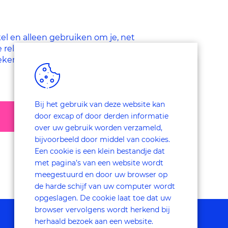
el en alleen gebruiken om je, net
e relevante inzichten, nuttige
ekend bestaat er altijd een optie om
Bij het gebruik van deze website kan
door excap of door derden informatie
over uw gebruik worden verzameld,
bijvoorbeeld door middel van cookies.
Een cookie is een klein bestandje dat
met pagina’s van een website wordt
meegestuurd en door uw browser op
de harde schijf van uw computer wordt
opgeslagen. De cookie laat toe dat uw
browser vervolgens wordt herkend bij
herhaald bezoek aan een website.