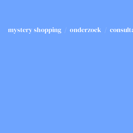
mystery shopping
/
onderzoek
/
consult