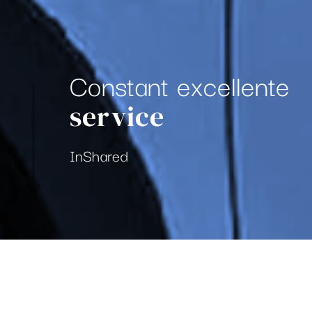
Constant excellente
service
InShared