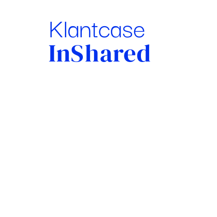
Klantcase
InShared