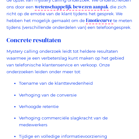
de opzet van mystery calling onderzoek. We onderscheiden
wetenschappelijk bewezen aanpak
ons door een
die zich
richt op de emotie van de klant tijdens het gesprek. We
Emotiecurve
hebben het mogelijk gemaakt om de
te meten
tijdens (verschillende onderdelen van) een telefoongesprek.
Concrete resultaten
Mystery calling onderzoek leidt tot heldere resultaten
waarmee je een verbeterslag kunt maken op het gebied
van telefonische klantenservice en verkoop. Onze
onderzoeken leiden onder meer tot:
Toename van de klanttevredenheid
Verhoging van de conversie
Verhoogde retentie
Verhoging commerciële slagkracht van de
medewerkers
Tijdige en volledige informatievoorziening