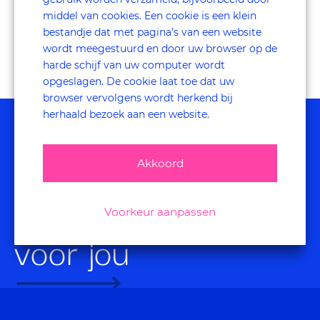
middel van cookies. Een cookie is een klein
bestandje dat met pagina’s van een website
wordt meegestuurd en door uw browser op de
harde schijf van uw computer wordt
opgeslagen. De cookie laat toe dat uw
browser vervolgens wordt herkend bij
herhaald bezoek aan een website.
Akkoord
ook interessant
Voorkeur aanpassen
voor jou