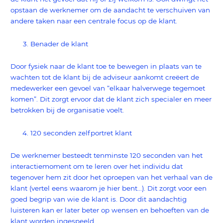
opstaan de werknemer om de aandacht te verschuiven van
andere taken naar een centrale focus op de klant.
Benader de klant
Door fysiek naar de klant toe te bewegen in plaats van te
wachten tot de klant bij de adviseur aankomt creëert de
medewerker een gevoel van “elkaar halverwege tegemoet
komen”. Dit zorgt ervoor dat de klant zich specialer en meer
betrokken bij de organisatie voelt.
120 seconden zelfportret klant
De werknemer besteedt tenminste 120 seconden van het
interactiemoment om te leren over het individu dat
tegenover hem zit door het oproepen van het verhaal van de
klant (vertel eens waarom je hier bent…). Dit zorgt voor een
goed begrip van wie de klant is. Door dit aandachtig
luisteren kan er later beter op wensen en behoeften van de
klant worden ingespeeld.