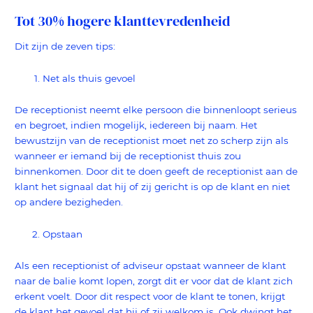
Tot 30% hogere klanttevredenheid
Dit zijn de zeven tips:
Net als thuis gevoel
De receptionist neemt elke persoon die binnenloopt serieus
en begroet, indien mogelijk, iedereen bij naam. Het
bewustzijn van de receptionist moet net zo scherp zijn als
wanneer er iemand bij de receptionist thuis zou
binnenkomen. Door dit te doen geeft de receptionist aan de
klant het signaal dat hij of zij gericht is op de klant en niet
op andere bezigheden.
Opstaan
Als een receptionist of adviseur opstaat wanneer de klant
naar de balie komt lopen, zorgt dit er voor dat de klant zich
erkent voelt. Door dit respect voor de klant te tonen, krijgt
de klant het gevoel dat hij of zij welkom is. Ook dwingt het