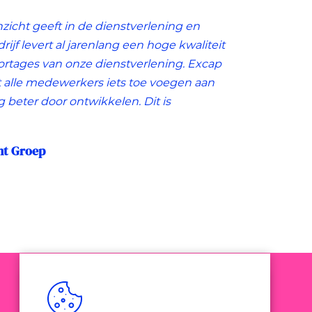
nzicht geeft in de dienstverlening en
rijf levert al jarenlang een hoge kwaliteit
portages van onze dienstverlening. Excap
t alle medewerkers iets toe voegen aan
og beter door ontwikkelen. Dit is
nt Groep