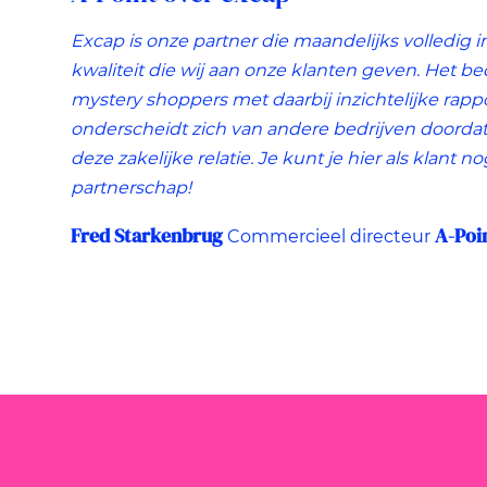
Excap is onze partner die maandelijks volledig i
kwaliteit die wij aan onze klanten geven. Het bed
mystery shoppers met daarbij inzichtelijke rap
onderscheidt zich van andere bedrijven doorda
deze zakelijke relatie. Je kunt je hier als klant n
partnerschap!
Fred Starkenbrug
A-Poi
Commercieel directeur