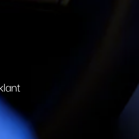
klant