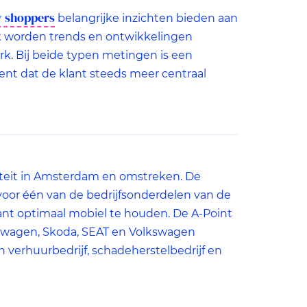
 shoppers
belangrijke inzichten bieden aan
ek worden trends en ontwikkelingen
k. Bij beide typen metingen is een
ekent dat de klant steeds meer centraal
liteit in Amsterdam en omstreken. De
oor één van de bedrijfsonderdelen van de
lant optimaal mobiel te houden. De A-Point
swagen, Skoda, SEAT en Volkswagen
 verhuurbedrijf, schadeherstelbedrijf en