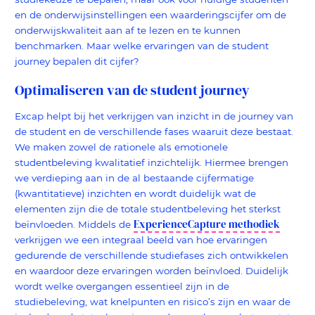
en de onderwijsinstellingen een waarderingscijfer om de
onderwijskwaliteit aan af te lezen en te kunnen
benchmarken. Maar welke ervaringen van de student
journey bepalen dit cijfer?
Optimaliseren van de student journey
Excap helpt bij het verkrijgen van inzicht in de journey van
de student en de verschillende fases waaruit deze bestaat.
We maken zowel de rationele als emotionele
studentbeleving kwalitatief inzichtelijk. Hiermee brengen
we verdieping aan in de al bestaande cijfermatige
(kwantitatieve) inzichten en wordt duidelijk wat de
elementen zijn die de totale studentbeleving het sterkst
ExperienceCapture methodiek
beïnvloeden. Middels de
verkrijgen we een integraal beeld van hoe ervaringen
gedurende de verschillende studiefases zich ontwikkelen
en waardoor deze ervaringen worden beïnvloed. Duidelijk
wordt welke overgangen essentieel zijn in de
studiebeleving, wat knelpunten en risico’s zijn en waar de