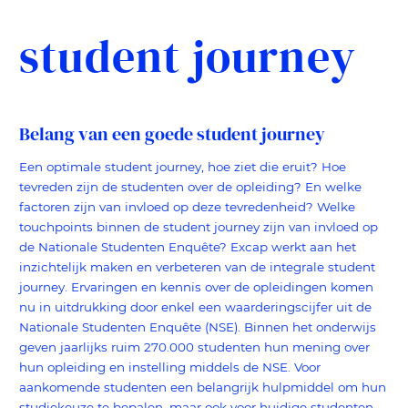
student journey
Belang van een goede student journey
Een optimale student journey, hoe ziet die eruit? Hoe
tevreden zijn de studenten over de opleiding? En welke
factoren zijn van invloed op deze tevredenheid? Welke
touchpoints binnen de student journey zijn van invloed op
de Nationale Studenten Enquête? Excap werkt aan het
inzichtelijk maken en verbeteren van de integrale student
journey. Ervaringen en kennis over de opleidingen komen
nu in uitdrukking door enkel een waarderingscijfer uit de
Nationale Studenten Enquête (NSE). Binnen het onderwijs
geven jaarlijks ruim 270.000 studenten hun mening over
hun opleiding en instelling middels de NSE. Voor
aankomende studenten een belangrijk hulpmiddel om hun
studiekeuze te bepalen, maar ook voor huidige studenten