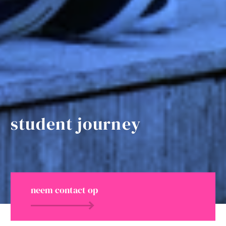
student journey
neem contact op