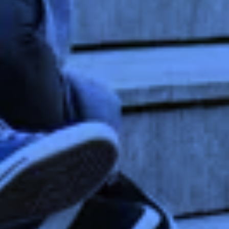
advertenties u van ons te zien krijgt, om te
voorkomen dat u steeds dezelfde advertentie
ziet.